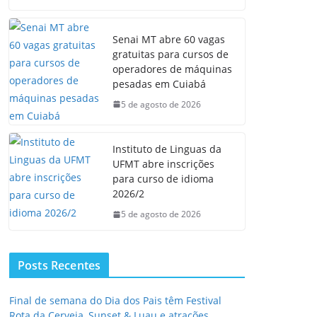
Senai MT abre 60 vagas
gratuitas para cursos de
operadores de máquinas
pesadas em Cuiabá
5 de agosto de 2026
Instituto de Linguas da
UFMT abre inscrições
para curso de idioma
2026/2
5 de agosto de 2026
Posts Recentes
Final de semana do Dia dos Pais têm Festival
Rota da Cerveja, Sunset & Luau e atrações