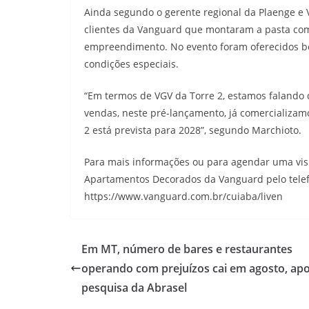
Ainda segundo o gerente regional da Plaenge e V
clientes da Vanguard que montaram a pasta com
empreendimento. No evento foram oferecidos be
condições especiais.
“Em termos de VGV da Torre 2, estamos falando
vendas, neste pré-lançamento, já comercializamo
2 está prevista para 2028”, segundo Marchioto.
Para mais informações ou para agendar uma visi
Apartamentos Decorados da Vanguard pelo telefo
https://www.vanguard.com.br/cuiaba/liven
Em MT, número de bares e restaurantes
operando com prejuízos cai em agosto, ap
pesquisa da Abrasel