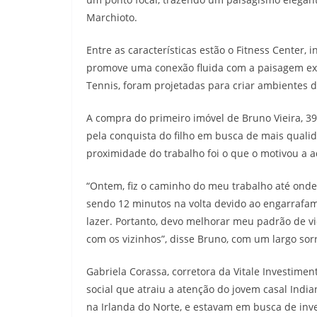
Marchioto.
Entre as características estão o Fitness Center,
promove uma conexão fluida com a paisagem ex
Tennis, foram projetadas para criar ambientes de 
A compra do primeiro imóvel de Bruno Vieira, 3
pela conquista do filho em busca de mais qualid
proximidade do trabalho foi o que o motivou a a
“Ontem, fiz o caminho do meu trabalho até onde
sendo 12 minutos na volta devido ao engarrafa
lazer. Portanto, devo melhorar meu padrão de v
com os vizinhos”, disse Bruno, com um largo sorr
Gabriela Corassa, corretora da Vitale Investime
social que atraiu a atenção do jovem casal Ind
na Irlanda do Norte, e estavam em busca de inve