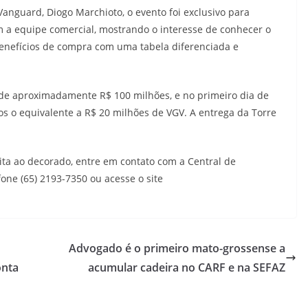
anguard, Diogo Marchioto, o evento foi exclusivo para
 a equipe comercial, mostrando o interesse de conhecer o
nefícios de compra com uma tabela diferenciada e
 de aproximadamente R$ 100 milhões, e no primeiro dia de
s o equivalente a R$ 20 milhões de VGV. A entrega da Torre
ta ao decorado, entre em contato com a Central de
ne (65) 2193-7350 ou acesse o site
Advogado é o primeiro mato-grossense a
onta
acumular cadeira no CARF e na SEFAZ