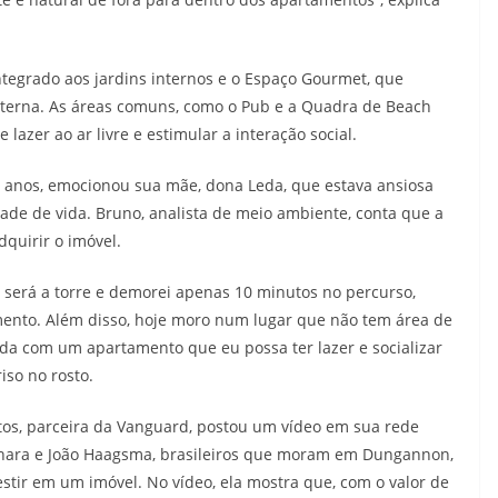
 integrado aos jardins internos e o Espaço Gourmet, que
terna. As áreas comuns, como o Pub e a Quadra de Beach
lazer ao ar livre e estimular a interação social.
9 anos, emocionou sua mãe, dona Leda, que estava ansiosa
ade de vida. Bruno, analista de meio ambiente, conta que a
dquirir o imóvel.
 será a torre e demorei apenas 10 minutos no percurso,
mento. Além disso, hoje moro num lugar que não tem área de
ida com um apartamento que eu possa ter lazer e socializar
iso no rosto.
ntos, parceira da Vanguard, postou um vídeo em sua rede
ianara e João Haagsma, brasileiros que moram em Dungannon,
stir em um imóvel. No vídeo, ela mostra que, com o valor de