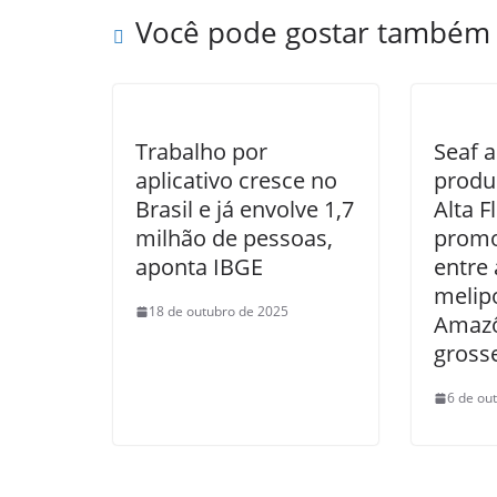
Você pode gostar também
Trabalho por
Seaf a
aplicativo cresce no
produ
Brasil e já envolve 1,7
Alta F
milhão de pessoas,
promo
aponta IBGE
entre 
melip
18 de outubro de 2025
Amazô
gross
6 de ou