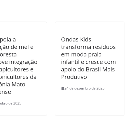
poia a
Ondas Kids
ção de mel e
transforma resíduos
loresta
em moda praia
ve integração
infantil e cresce com
apicultores e
apoio do Brasil Mais
onicultores da
Produtivo
nia Mato-
24 de dezembro de 2025
ense
tubro de 2025