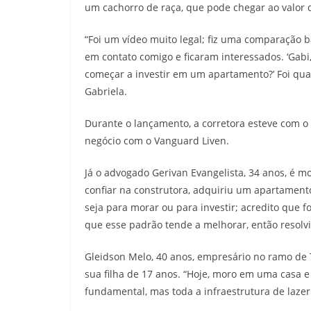
um cachorro de raça, que pode chegar ao valor d
“Foi um vídeo muito legal; fiz uma comparação b
em contato comigo e ficaram interessados. ‘Gabi
começar a investir em um apartamento?’ Foi quan
Gabriela.
Durante o lançamento, a corretora esteve com o
negócio com o Vanguard Liven.
Já o advogado Gerivan Evangelista, 34 anos, é
confiar na construtora, adquiriu um apartamento 
seja para morar ou para investir; acredito que
que esse padrão tende a melhorar, então resolv
Gleidson Melo, 40 anos, empresário no ramo de 
sua filha de 17 anos. “Hoje, moro em uma casa
fundamental, mas toda a infraestrutura de lazer