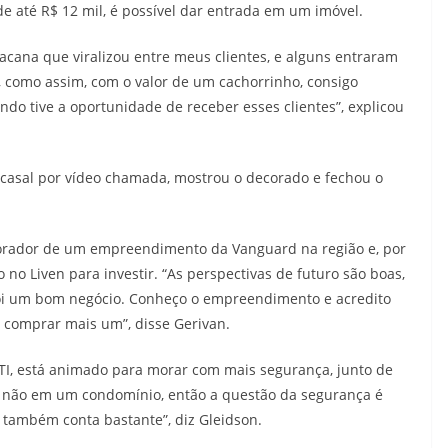
e até R$ 12 mil, é possível dar entrada em um imóvel.
acana que viralizou entre meus clientes, e alguns entraram
, como assim, com o valor de um cachorrinho, consigo
do tive a oportunidade de receber esses clientes”, explicou
 casal por vídeo chamada, mostrou o decorado e fechou o
 morador de um empreendimento da Vanguard na região e, por
no Liven para investir. “As perspectivas de futuro são boas,
 foi um bom negócio. Conheço o empreendimento e acredito
i comprar mais um”, disse Gerivan.
TI, está animado para morar com mais segurança, junto de
 e não em um condomínio, então a questão da segurança é
 também conta bastante”, diz Gleidson.