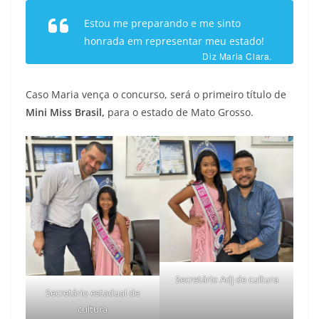
Estou me preparando e me sinto
honrada em representar meu estado!
Diz Maria Clara.
Caso Maria vença o concurso, será o primeiro título de
Mini Miss Brasil,
para o estado de Mato Grosso.
Secretário Adj de cultura
Secretário estadual de
cultura