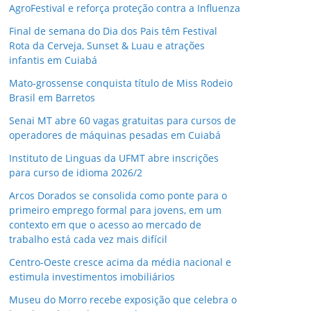
AgroFestival e reforça proteção contra a Influenza
Final de semana do Dia dos Pais têm Festival
Rota da Cerveja, Sunset & Luau e atrações
infantis em Cuiabá
Mato-grossense conquista título de Miss Rodeio
Brasil em Barretos
Senai MT abre 60 vagas gratuitas para cursos de
operadores de máquinas pesadas em Cuiabá
Instituto de Linguas da UFMT abre inscrições
para curso de idioma 2026/2
Arcos Dorados se consolida como ponte para o
primeiro emprego formal para jovens, em um
contexto em que o acesso ao mercado de
trabalho está cada vez mais difícil
Centro-Oeste cresce acima da média nacional e
estimula investimentos imobiliários
Museu do Morro recebe exposição que celebra o