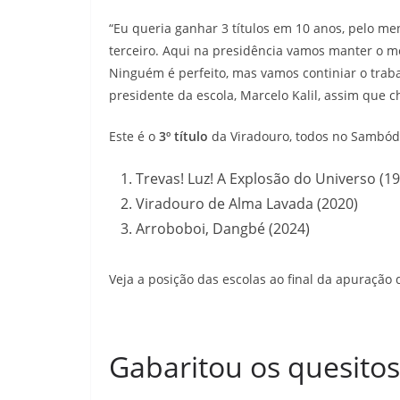
“Eu queria ganhar 3 títulos em 10 anos, pelo m
terceiro. Aqui na presidência vamos manter o m
Ninguém é perfeito, mas vamos continiar o trabal
presidente da escola, Marcelo Kalil, assim que 
Este é o
3º título
da Viradouro, todos no Sambó
Trevas! Luz! A Explosão do Universo (1
Viradouro de Alma Lavada (2020)
Arroboboi, Dangbé (2024)
Veja a posição das escolas ao final da apuração
Gabaritou os quesitos