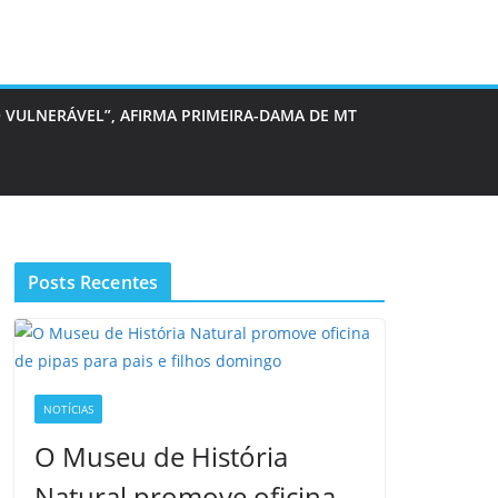
 VULNERÁVEL”, AFIRMA PRIMEIRA-DAMA DE MT
Posts Recentes
NOTÍCIAS
O Museu de História
Natural promove oficina