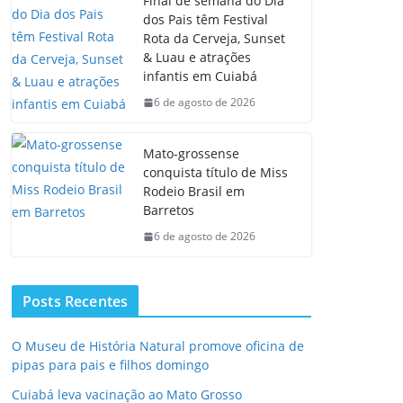
Final de semana do Dia
dos Pais têm Festival
Rota da Cerveja, Sunset
& Luau e atrações
infantis em Cuiabá
6 de agosto de 2026
Mato-grossense
conquista título de Miss
Rodeio Brasil em
Barretos
6 de agosto de 2026
Posts Recentes
O Museu de História Natural promove oficina de
pipas para pais e filhos domingo
Cuiabá leva vacinação ao Mato Grosso