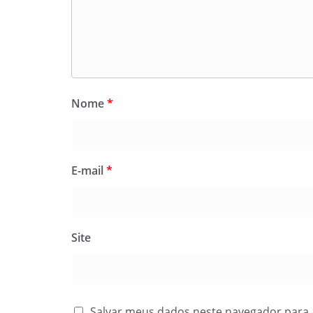
Nome
*
E-mail
*
Site
Salvar meus dados neste navegador para 