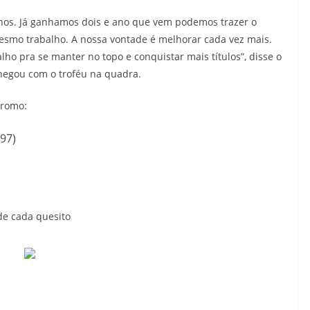
enos. Já ganhamos dois e ano que vem podemos trazer o
esmo trabalho. A nossa vontade é melhorar cada vez mais.
ho pra se manter no topo e conquistar mais títulos”, disse o
chegou com o troféu na quadra.
dromo:
997)
 de cada quesito