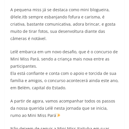
A pequena miss já se destaca como mini blogueira,
@lele.itb sempre esbanjando fofura e carisma, é
criativa, bastante comunicativa, adora brincar, e gosta
muito de tirar fotos, sua desenvoltura diante das
câmeras é notável.
Lelê embarca em um novo desafio, que é o concurso de
Mini Miss Pará, sendo a criança mais nova entre as
participantes.
Ela está confiante e conta com o apoio e torcida de sua
família e amigos, o concurso acontecerá ainda este ano,
em Belém, capital do Estado.
A partir de agora, vamos acompanhar todos os passos
da nossa querida Lelê nesta jornada que se inicia,
rumo ao Mini Miss Pará
Não deixem de seguir a Mini Miss Itaituba em suas