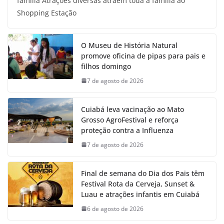
família Atrações diversas atraem toda a família ao
Shopping Estação
O Museu de História Natural
promove oficina de pipas para pais e
filhos domingo
7 de agosto de 2026
Cuiabá leva vacinação ao Mato
Grosso AgroFestival e reforça
proteção contra a Influenza
7 de agosto de 2026
Final de semana do Dia dos Pais têm
Festival Rota da Cerveja, Sunset &
Luau e atrações infantis em Cuiabá
6 de agosto de 2026