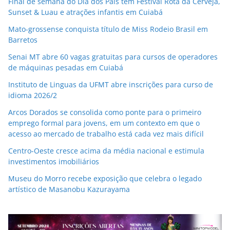
Final de semana do Dia dos Pais têm Festival Rota da Cerveja,
Sunset & Luau e atrações infantis em Cuiabá
Mato-grossense conquista título de Miss Rodeio Brasil em
Barretos
Senai MT abre 60 vagas gratuitas para cursos de operadores
de máquinas pesadas em Cuiabá
Instituto de Linguas da UFMT abre inscrições para curso de
idioma 2026/2
Arcos Dorados se consolida como ponte para o primeiro
emprego formal para jovens, em um contexto em que o
acesso ao mercado de trabalho está cada vez mais difícil
Centro-Oeste cresce acima da média nacional e estimula
investimentos imobiliários
Museu do Morro recebe exposição que celebra o legado
artístico de Masanobu Kazurayama