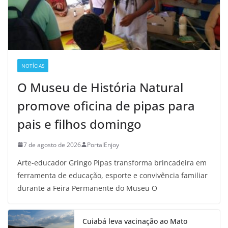
NOTÍCIAS
O Museu de História Natural
promove oficina de pipas para
pais e filhos domingo
7 de agosto de 2026
PortalEnjoy
Arte-educador Gringo Pipas transforma brincadeira em
ferramenta de educação, esporte e convivência familiar
durante a Feira Permanente do Museu O
Cuiabá leva vacinação ao Mato