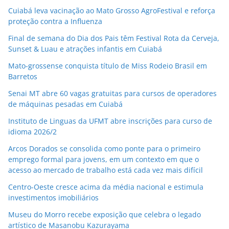
Cuiabá leva vacinação ao Mato Grosso AgroFestival e reforça
proteção contra a Influenza
Final de semana do Dia dos Pais têm Festival Rota da Cerveja,
Sunset & Luau e atrações infantis em Cuiabá
Mato-grossense conquista título de Miss Rodeio Brasil em
Barretos
Senai MT abre 60 vagas gratuitas para cursos de operadores
de máquinas pesadas em Cuiabá
Instituto de Linguas da UFMT abre inscrições para curso de
idioma 2026/2
Arcos Dorados se consolida como ponte para o primeiro
emprego formal para jovens, em um contexto em que o
acesso ao mercado de trabalho está cada vez mais difícil
Centro-Oeste cresce acima da média nacional e estimula
investimentos imobiliários
Museu do Morro recebe exposição que celebra o legado
artístico de Masanobu Kazurayama