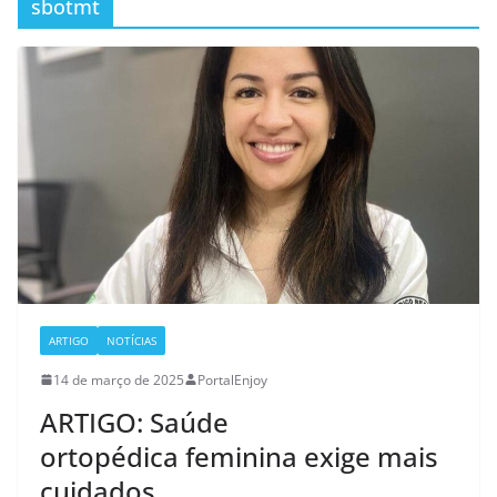
sbotmt
ARTIGO
NOTÍCIAS
14 de março de 2025
PortalEnjoy
ARTIGO: Saúde
ortopédica feminina exige mais
cuidados