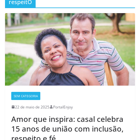
respeitO
SEM CATEGORIA
22 de maio de 2025
PortalEnjoy
Amor que inspira: casal celebra
15 anos de união com inclusão,
respeito e fé