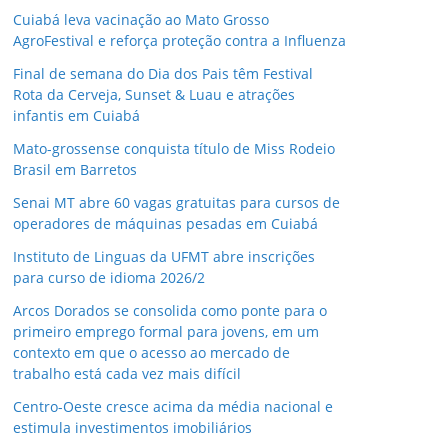
Cuiabá leva vacinação ao Mato Grosso
AgroFestival e reforça proteção contra a Influenza
Final de semana do Dia dos Pais têm Festival
Rota da Cerveja, Sunset & Luau e atrações
infantis em Cuiabá
Mato-grossense conquista título de Miss Rodeio
Brasil em Barretos
Senai MT abre 60 vagas gratuitas para cursos de
operadores de máquinas pesadas em Cuiabá
Instituto de Linguas da UFMT abre inscrições
para curso de idioma 2026/2
Arcos Dorados se consolida como ponte para o
primeiro emprego formal para jovens, em um
contexto em que o acesso ao mercado de
trabalho está cada vez mais difícil
Centro-Oeste cresce acima da média nacional e
estimula investimentos imobiliários