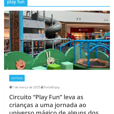
play fun
NOTÍCIAS
1 de março de 2025
PortalEnjoy
Circuito “Play Fun” leva as
crianças a uma jornada ao
universo mágico de alguns dos