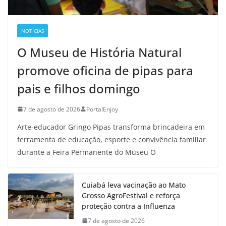
NOTÍCIAS
O Museu de História Natural
promove oficina de pipas para
pais e filhos domingo
7 de agosto de 2026
PortalEnjoy
Arte-educador Gringo Pipas transforma brincadeira em
ferramenta de educação, esporte e convivência familiar
durante a Feira Permanente do Museu O
Cuiabá leva vacinação ao Mato
Grosso AgroFestival e reforça
proteção contra a Influenza
7 de agosto de 2026