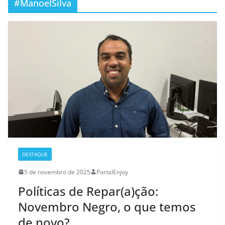
#ManoelSilva
DESTAQUE
5 de novembro de 2025
PortalEnjoy
Políticas de Repar(a)ção:
Novembro Negro, o que temos
de novo?