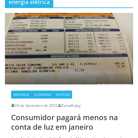
energia elétrica
DESTAQUE
ECONOMIA
NOTÍCIAS
24 de dezembro de 2025
PortalEnjoy
Consumidor pagará menos na
conta de luz em janeiro