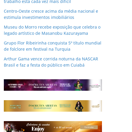
trabalho está cada vez mais difícil
Centro-Oeste cresce acima da média nacional e
estimula investimentos imobiliários
Museu do Morro recebe exposição que celebra o
legado artístico de Masanobu Kazurayama
Grupo Flor Ribeirinha conquista 5º título mundial
de folclore em festival na Turquia
Arthur Gama vence corrida noturna da NASCAR
Brasil e faz a festa do público em Cuiabá