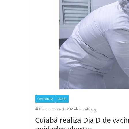
CAMPANHA
SAÚDE
19 de outubro de 2025
PortalEnjoy
Cuiabá realiza Dia D de vac
unidades abertas