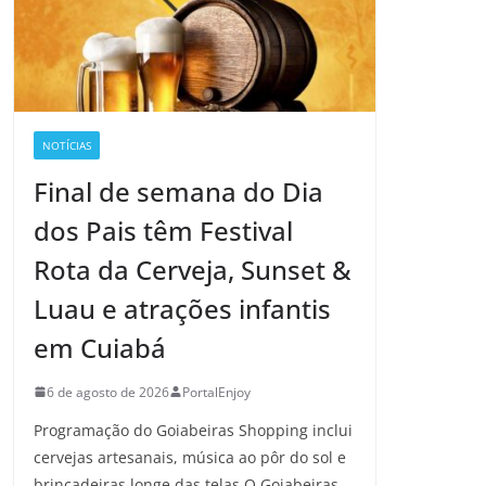
NOTÍCIAS
Final de semana do Dia
dos Pais têm Festival
Rota da Cerveja, Sunset &
Luau e atrações infantis
em Cuiabá
6 de agosto de 2026
PortalEnjoy
Programação do Goiabeiras Shopping inclui
cervejas artesanais, música ao pôr do sol e
brincadeiras longe das telas O Goiabeiras