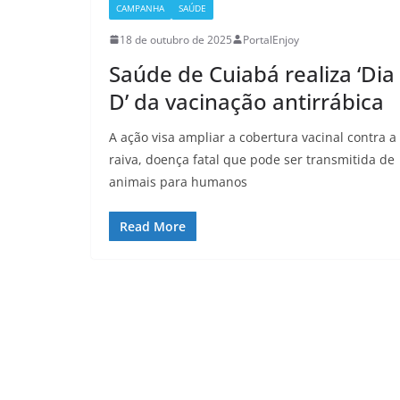
CAMPANHA
SAÚDE
18 de outubro de 2025
PortalEnjoy
Saúde de Cuiabá realiza ‘Dia
D’ da vacinação antirrábica
A ação visa ampliar a cobertura vacinal contra a
raiva, doença fatal que pode ser transmitida de
animais para humanos
Read More