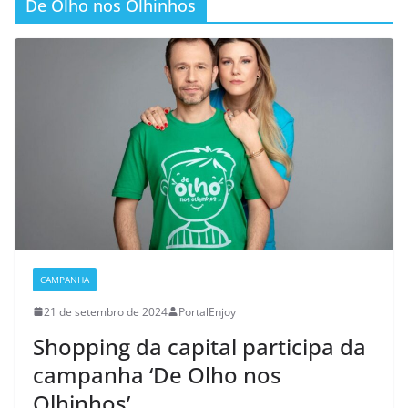
De Olho nos Olhinhos
CAMPANHA
21 de setembro de 2024
PortalEnjoy
Shopping da capital participa da
campanha ‘De Olho nos
Olhinhos’