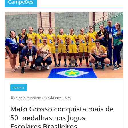
Campeões
ESPORTE
28 de outubro de 2025
PortalEnjoy
Mato Grosso conquista mais de
50 medalhas nos Jogos
Escolares Brasileiros