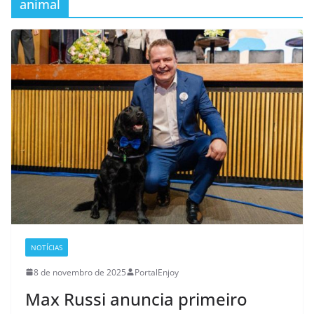
animal
NOTÍCIAS
8 de novembro de 2025
PortalEnjoy
Max Russi anuncia primeiro