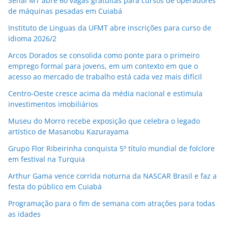
Senai MT abre 60 vagas gratuitas para cursos de operadores
de máquinas pesadas em Cuiabá
Instituto de Linguas da UFMT abre inscrições para curso de
idioma 2026/2
Arcos Dorados se consolida como ponte para o primeiro
emprego formal para jovens, em um contexto em que o
acesso ao mercado de trabalho está cada vez mais difícil
Centro-Oeste cresce acima da média nacional e estimula
investimentos imobiliários
Museu do Morro recebe exposição que celebra o legado
artístico de Masanobu Kazurayama
Grupo Flor Ribeirinha conquista 5º título mundial de folclore
em festival na Turquia
Arthur Gama vence corrida noturna da NASCAR Brasil e faz a
festa do público em Cuiabá
Programação para o fim de semana com atrações para todas
as idades