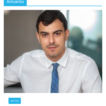
Amianto
ARTIGO