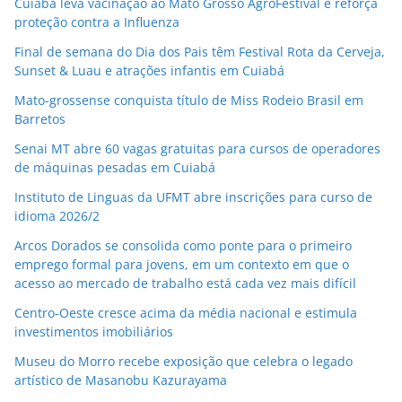
Cuiabá leva vacinação ao Mato Grosso AgroFestival e reforça
proteção contra a Influenza
Final de semana do Dia dos Pais têm Festival Rota da Cerveja,
Sunset & Luau e atrações infantis em Cuiabá
Mato-grossense conquista título de Miss Rodeio Brasil em
Barretos
Senai MT abre 60 vagas gratuitas para cursos de operadores
de máquinas pesadas em Cuiabá
Instituto de Linguas da UFMT abre inscrições para curso de
idioma 2026/2
Arcos Dorados se consolida como ponte para o primeiro
emprego formal para jovens, em um contexto em que o
acesso ao mercado de trabalho está cada vez mais difícil
Centro-Oeste cresce acima da média nacional e estimula
investimentos imobiliários
Museu do Morro recebe exposição que celebra o legado
artístico de Masanobu Kazurayama